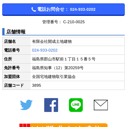
電話お問合せ：
024-933-0202
管理番号： C-210-0025
店舗情報
店舗名
有限会社開成土地建物
電話番号
024-933-0202
住所
福島県郡山市駅前１丁目１５番５号
免許番号
福島県知事（12）第20259号
加盟団体
全国宅地建物取引業協会
店舗コード
3895
Twitter
Facebook
LINE
メール