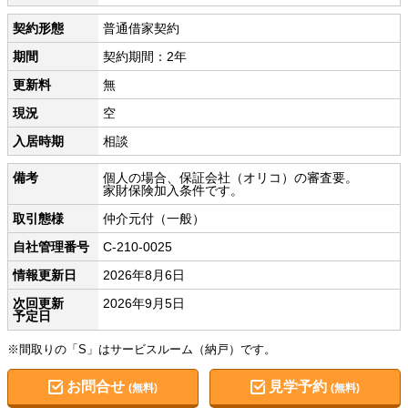
契約形態
普通借家契約
期間
契約期間：2年
更新料
無
現況
空
入居時期
相談
備考
個人の場合、保証会社（オリコ）の審査要。
家財保険加入条件です。
取引態様
仲介元付（一般）
自社管理番号
C-210-0025
情報更新日
2026年8月6日
次回更新
2026年9月5日
予定日
※間取りの「S」はサービスルーム（納戸）です。
お問合せ
見学予約
(無料)
(無料)